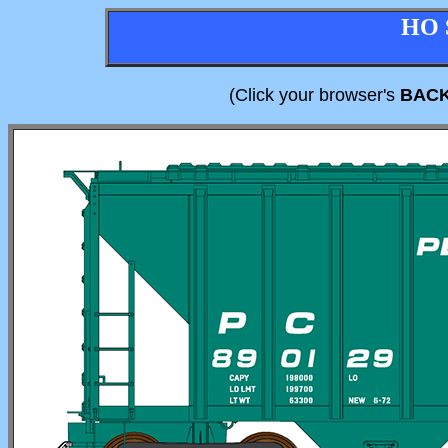
HO 
(Click your browser's
BAC